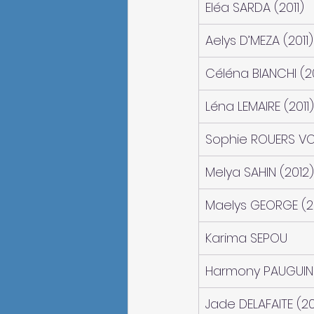
Eléa SARDA (2011)
Aelys D’MEZA (2011)
Céléna BIANCHI (20
Léna LEMAIRE (2011)
Sophie ROUERS VO
Melya SAHIN (2012)
Maelys GEORGE (2
Karima SEPOU
Harmony PAUGUIN 
Jade DELAFAITE (20