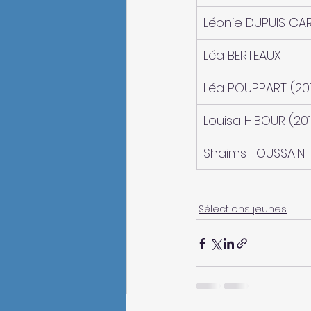
Léonie DUPUIS CA
Léa BERTEAUX
Léa POUPPART (20
Louisa HIBOUR (201
Shaims TOUSSAINT
Sélections jeunes