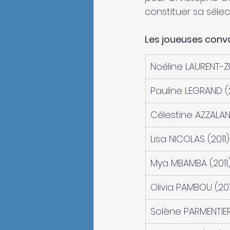
constituer sa sélecti
Les joueuses conv
​Noéline LAURENT-Z
Pauline LEGRAND (2
Célestine AZZALANI
Lisa NICOLAS (2011)
Mya MBAMBA (2011
Olivia PAMBOU (201
Solène PARMENTIER