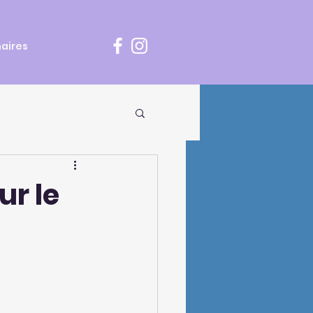
aires
ur le