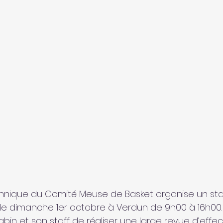
hnique du Comité Meuse de Basket organise un st
s, le dimanche 1er octobre à Verdun de 9h00 à 16h00.
in et son staff de réaliser une large revue d’effect