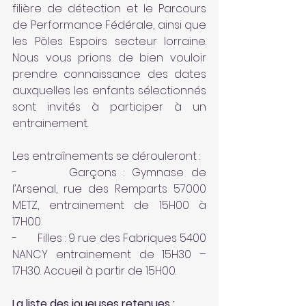
filière de détection et le Parcours 
de Performance Fédérale, ainsi que 
les Pôles Espoirs secteur lorraine. 
Nous vous prions de bien vouloir 
prendre connaissance des dates 
auxquelles les enfants sélectionnés 
sont invités à participer à un 
entrainement.
Les entraînements se dérouleront :
-       Garçons : Gymnase de 
l’Arsenal, rue des Remparts 57000 
METZ, entrainement de 15H00 à 
17H00
-       Filles : 9 rue des Fabriques 5400 
NANCY entrainement de 15H30 – 
17H30. Accueil à partir de 15H00. 
La liste des joueuses retenues :