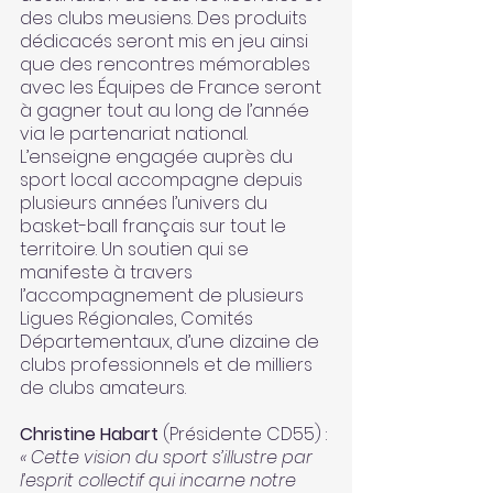
des clubs meusiens. Des produits 
dédicacés seront mis en jeu ainsi 
que des rencontres mémorables 
avec les Équipes de France seront 
à gagner tout au long de l’année 
via le partenariat national. 
L’enseigne engagée auprès du 
sport local accompagne depuis 
plusieurs années l’univers du 
basket-ball français sur tout le 
territoire. Un soutien qui se 
manifeste à travers 
l’accompagnement de plusieurs 
Ligues Régionales, Comités 
Départementaux, d’une dizaine de 
clubs professionnels et de milliers 
de clubs amateurs.
Christine Habart
 (Présidente CD55) : 
« Cette vision du sport s’illustre par 
l’esprit collectif qui incarne notre 