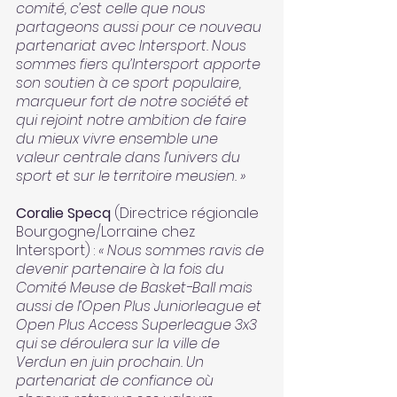
comité, c’est celle que nous 
partageons aussi pour ce nouveau 
partenariat avec Intersport. Nous 
sommes fiers qu’Intersport apporte 
son soutien à ce sport populaire, 
marqueur fort de notre société et 
qui rejoint notre ambition de faire 
du mieux vivre ensemble une 
valeur centrale dans l’univers du 
sport et sur le territoire meusien. »
Coralie Specq
 (Directrice régionale 
Bourgogne/Lorraine chez 
Intersport) : 
« Nous sommes ravis de 
devenir partenaire à la fois du 
Comité Meuse de Basket-Ball mais 
aussi de l’Open Plus Juniorleague et 
Open Plus Access Superleague 3x3 
qui se déroulera sur la ville de 
Verdun en juin prochain. Un 
partenariat de confiance où 