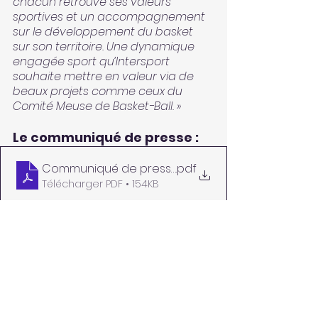
chacun retrouve ses valeurs 
sportives et un accompagnement 
sur le développement du basket 
sur son territoire. Une dynamique 
engagée sport qu’Intersport 
souhaite mettre en valeur via de 
beaux projets comme ceux du 
Comité Meuse de Basket-Ball. »
Le communiqué de presse :
Communiqué de presse - CD55 x INTERSPORT
.pdf
Télécharger PDF • 154KB