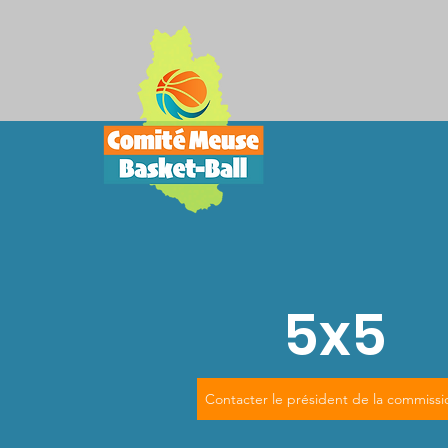
5x5
Contacter le président de la commissi