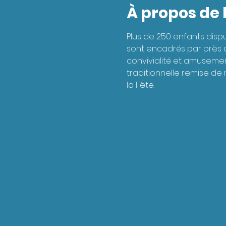
À propos de
Plus de 250 enfants dispu
sont encadrés par près d
convivialité et amusement.
traditionnelle remise de
la Fête.