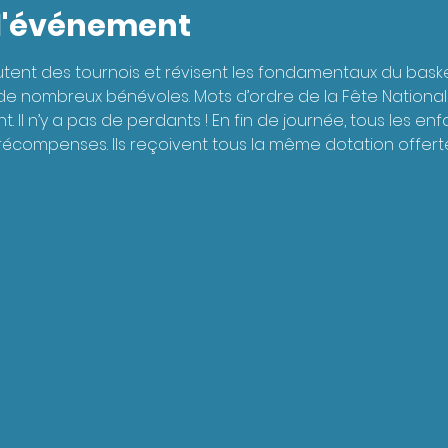
 l'événement
tent des tournois et révisent les fondamentaux du basket s
e nombreux bénévoles. Mots d’ordre de la Fête Nationale 
 Il n’y a pas de perdants ! En fin de journée, tous les enf
 récompenses. Ils reçoivent tous la même dotation offert