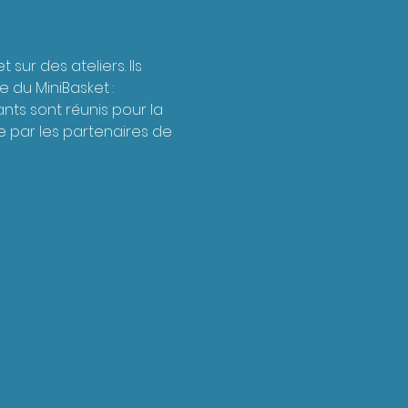
ur des ateliers. Ils 
du MiniBasket : 
ants sont réunis pour la 
e par les partenaires de 